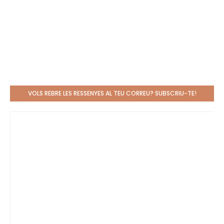
VOLS REBRE LES RESSENYES AL TEU CORREU? SUBSCRIU-TE!