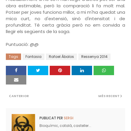
obra estimable, però la comparació li fa molt mal.
Potser per joves funciona millor, a mi m'ha quedat una
mica curt, no d'extensió, sinó d'intensitat i de
profunditat. Té certa gràcia però no em convida a
llegir els següents de la saga.
Puntuació: @@
Tags
Fantasia
Rafael Ábalos
Ressenya 2014
ANTERIOR
MÉS RECENT
PUBLICAT PER
SERGI
Bioquímic, català, casteller...