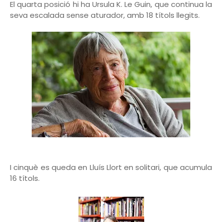
El quarta posició hi ha Ursula K. Le Guin, que continua la
seva escalada sense aturador, amb 18 títols llegits.
I cinquè es queda en Lluís Llort en solitari, que acumula
16 títols.