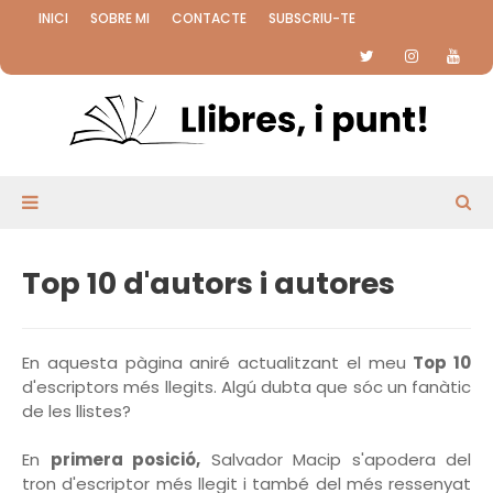
INICI
SOBRE MI
CONTACTE
SUBSCRIU-TE
Top 10 d'autors i autores
En aquesta pàgina aniré actualitzant el meu
Top 10
d'escriptors més llegits. Algú dubta que sóc un fanàtic
de les llistes?
En
primera posició,
Salvador Macip s'apodera del
tron d'escriptor més llegit i també del més ressenyat