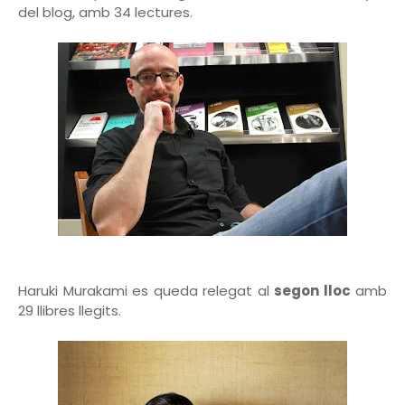
del blog, amb 34 lectures.
Haruki Murakami es queda relegat al
segon lloc
amb
29 llibres llegits.