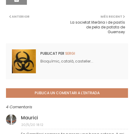
ANTERIOR
MÉS RECENT
La societat literària i de pastís
de pela de patata de
Guernsey
PUBLICAT PER
SERGI
Bioquímic, català, casteller...
PUBLICA UN COMENTARI A L'ENTRADA
4 Comentaris
Maurici
20/5/20 18:12