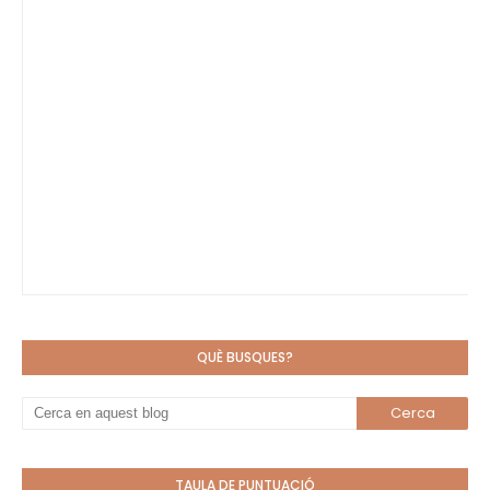
QUÈ BUSQUES?
TAULA DE PUNTUACIÓ