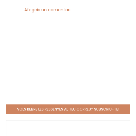
Afegeix un comentari
VOLS REBRE LES RESSENYES AL TEU CORREU? SUBSCRIU-TE!