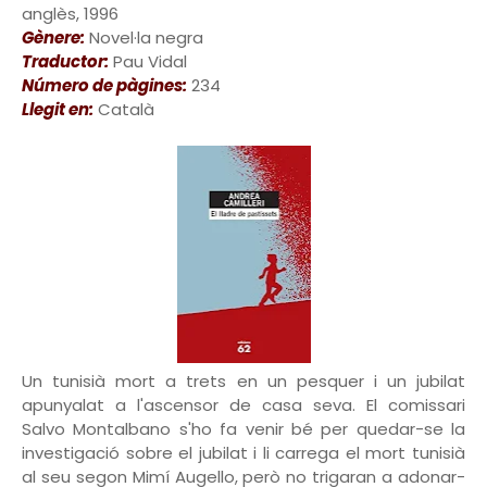
anglès, 1996
Gènere:
Novel·la negra
Traductor:
Pau Vidal
Número de pàgines:
234
Llegit en:
Català
Un tunisià mort a trets en un pesquer i un jubilat
apunyalat a l'ascensor de casa seva. El comissari
Salvo Montalbano s'ho fa venir bé per quedar-se la
investigació sobre el jubilat i li carrega el mort tunisià
al seu segon Mimí Augello, però no trigaran a adonar-