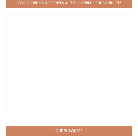
VOLS REBRE LES RESSENYES AL TEU CORREU? SUBSCRIU-TE!
QUÈ BUSQUES?