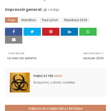
Impressió general
: @ i mitja
Tags
Narrativa
Paul Lynch
Ressenya 2024
ANTERIOR
MÉS RECENT
La vida als extrems
Lectures 2024
PUBLICAT PER
SERGI
Bioquímic, català, casteller...
PUBLICA UN COMENTARI A L'ENTRADA