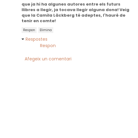
que ja hi ha algunes autores entre els futurs
llibres a llegir, ja tocava llegir alguna dona! Veig
que la Camila Läckberg té adeptes, l'hauré de
tenir en comte!
Respon
Elimina
Respostes
Respon
Afegeix un comentari