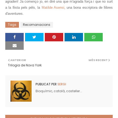
agraden! Ja començo jo, en diré una que m'agrada força i que no surt
a la llista pels pèls, la
Matilde Asensi
, una bona escriptora de llibres
d'aventures.
Tags
Recomanacions
ANTERIOR
MÉS RECENT
Trilogia de Nova York
PUBLICAT PER
SERGI
Bioquímic, català, casteller...