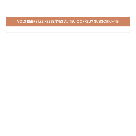
VOLS REBRE LES RESSENYES AL TEU CORREU? SUBSCRIU-TE!