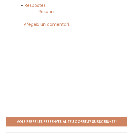
Respostes
Respon
Afegeix un comentari
VOLS REBRE LES RESSENYES AL TEU CORREU? SUBSCRIU-TE!