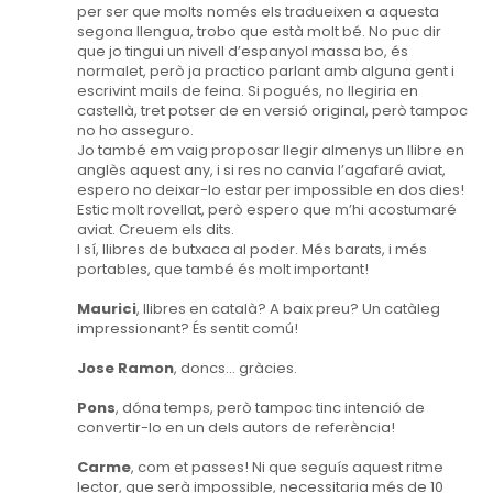
per ser que molts només els tradueixen a aquesta
segona llengua, trobo que està molt bé. No puc dir
que jo tingui un nivell d’espanyol massa bo, és
normalet, però ja practico parlant amb alguna gent i
escrivint mails de feina. Si pogués, no llegiria en
castellà, tret potser de en versió original, però tampoc
no ho asseguro.
Jo també em vaig proposar llegir almenys un llibre en
anglès aquest any, i si res no canvia l’agafaré aviat,
espero no deixar-lo estar per impossible en dos dies!
Estic molt rovellat, però espero que m’hi acostumaré
aviat. Creuem els dits.
I sí, llibres de butxaca al poder. Més barats, i més
portables, que també és molt important!
Maurici
, llibres en català? A baix preu? Un catàleg
impressionant? És sentit comú!
Jose Ramon
, doncs... gràcies.
Pons
, dóna temps, però tampoc tinc intenció de
convertir-lo en un dels autors de referència!
Carme
, com et passes! Ni que seguís aquest ritme
lector, que serà impossible, necessitaria més de 10