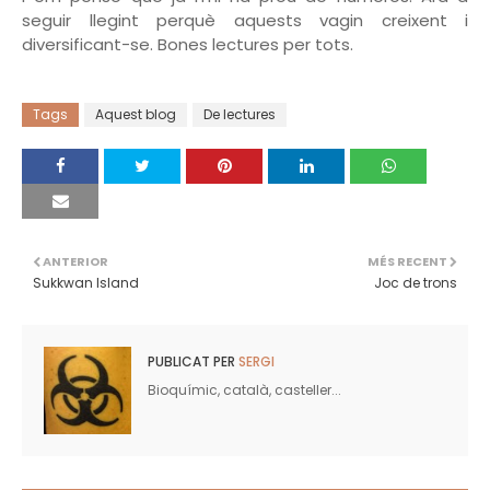
seguir llegint perquè aquests vagin creixent i
diversificant-se. Bones lectures per tots.
Tags
Aquest blog
De lectures
ANTERIOR
MÉS RECENT
Sukkwan Island
Joc de trons
PUBLICAT PER
SERGI
Bioquímic, català, casteller...