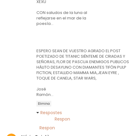
XEXU
CON saludos de la luna al
reflejarse en el mar de la
poesía...
ESPERO SEAN DE VUESTRO AGRADO EL POST
POETIZADO DE TITANIC SIÉNTEME DE CRIADAS Y
SEÑORAS, FLOR DE PASCUA ENEMIGOS PUBLICOS
HÁLITO DESAYUNO CON DIAMANTES TIFÓN PULP
FICTION, ESTALLIDO MAMMA MIA,JEAN EYRE ,
TOQUE DE CANELA, STAR WARS,
José
Ramón...
Elimina
Respostes
Respon
Respon