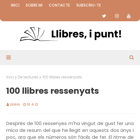
INICI
SOBRE MI
CONTACTE
SUBSCRIU-TE
Inici
De lectures
100 llibres ressenyats
100 llibres ressenyats
SERGI
10.4.12
Després de 100 ressenyes m'ha vingut de gust fer una
mica de resum del que he llegit en aquests dos anys i
poc, ara que els números són fàcils de fer. El ritme de