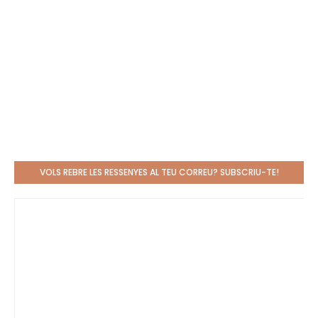
VOLS REBRE LES RESSENYES AL TEU CORREU? SUBSCRIU-TE!