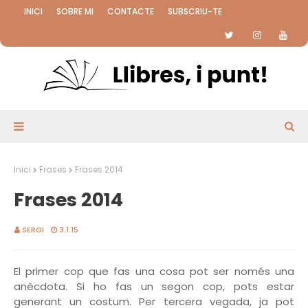
INICI
SOBRE MI
CONTACTE
SUBSCRIU-TE
Inici
Frases
Frases 2014
Frases 2014
SERGI
3.1.15
El primer cop que fas una cosa pot ser només una
anècdota. Si ho fas un segon cop, pots estar
generant un costum. Per tercera vegada, ja pot