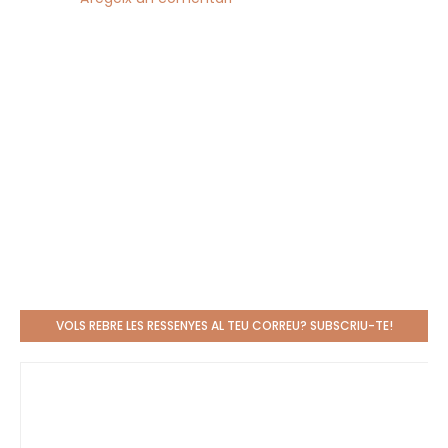
VOLS REBRE LES RESSENYES AL TEU CORREU? SUBSCRIU-TE!