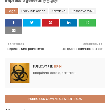
Impressió general
: @@@@
Tags
Emily Ruskovich
Narrativa
Ressenya 2021
ANTERIOR
MÉS RECENT
Lliçons d'una pandèmia
Les quatre cambres del cor
PUBLICAT PER
SERGI
Bioquímic, català, casteller...
PUBLICA UN COMENTARI A L'ENTRADA