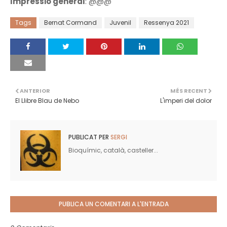
Impressió general
: @@@
Tags
Bernat Cormand
Juvenil
Ressenya 2021
ANTERIOR
MÉS RECENT
El Llibre Blau de Nebo
L'imperi del dolor
PUBLICAT PER
SERGI
Bioquímic, català, casteller...
PUBLICA UN COMENTARI A L'ENTRADA