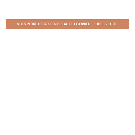
VOLS REBRE LES RESSENYES AL TEU CORREU? SUBSCRIU-TE!