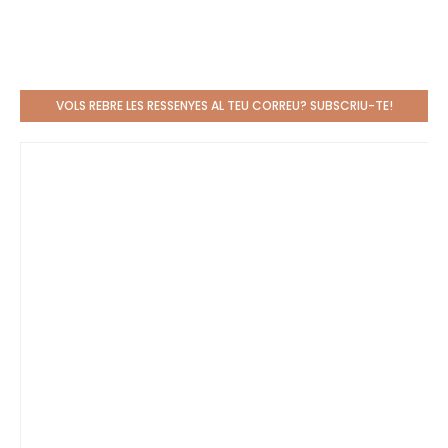
VOLS REBRE LES RESSENYES AL TEU CORREU? SUBSCRIU-TE!