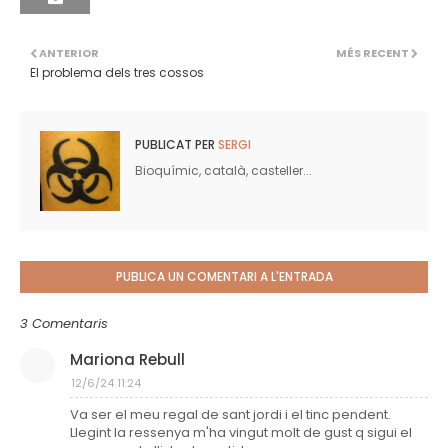
ANTERIOR
MÉS RECENT
El problema dels tres cossos
PUBLICAT PER
SERGI
Bioquímic, català, casteller...
PUBLICA UN COMENTARI A L'ENTRADA
3 Comentaris
Mariona Rebull
12/6/24 11:24
Va ser el meu regal de sant jordi i el tinc pendent.
Llegint la ressenya m'ha vingut molt de gust q sigui el