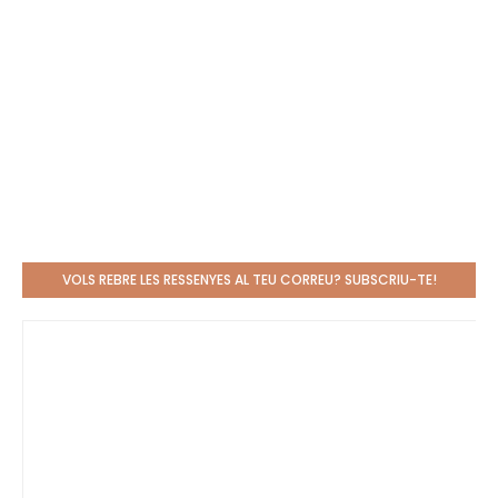
VOLS REBRE LES RESSENYES AL TEU CORREU? SUBSCRIU-TE!