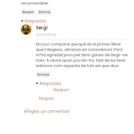
recomanable.
Respon
Elimina
Respostes
Sergi
2/7/24 15:02
No puc comparar perquè és el primer llibre
que li llegeixo, almenys en consciència. Però
m'ha agradat prou per tenir ganes de llegir-ne
més. A veure quan puc fer-ho, tant de bo tenir
edicions com aquesta de tots els que dius.
Elimina
Respostes
Respon
Respon
Afegeix un comentari