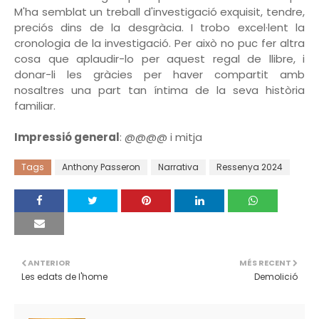
M'ha semblat un treball d'investigació exquisit, tendre,
preciós dins de la desgràcia. I trobo excel·lent la
cronologia de la investigació. Per això no puc fer altra
cosa que aplaudir-lo per aquest regal de llibre, i
donar-li les gràcies per haver compartit amb
nosaltres una part tan íntima de la seva història
familiar.
Impressió general
: @@@@ i mitja
Tags
Anthony Passeron
Narrativa
Ressenya 2024
ANTERIOR
MÉS RECENT
Les edats de l'home
Demolició