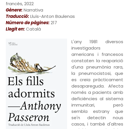
francès, 2022
Gènere:
Narrativa
Traducció:
Lluís-Anton Baulenas
Número de pàgines:
217
Llegit en:
Català
L'any 1981 diversos
investigadors
americans i francesos
constaten la reaparició
d'una pneumònia rara,
la pneumocistosi, que
es creia pràcticament
desapareguda. Afecta
només a pacients amb
deficiències al sistema
immunitari, però
sembla estrany que
se'n detectin nous
casos, i també d'altres