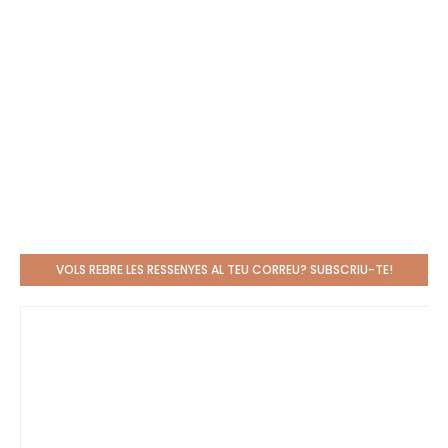
VOLS REBRE LES RESSENYES AL TEU CORREU? SUBSCRIU-TE!