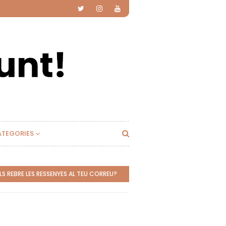
ATEGORIES
S REBRE LES RESSENYES AL TEU CORREU?
SUBSCRIU-TE!