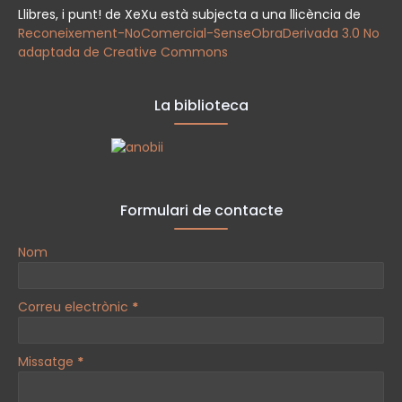
Llibres, i punt! de XeXu està subjecta a una llicència de
Reconeixement-NoComercial-SenseObraDerivada 3.0 No
adaptada de Creative Commons
La biblioteca
Formulari de contacte
Nom
Correu electrònic
*
Missatge
*