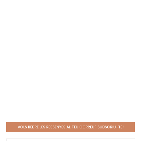
VOLS REBRE LES RESSENYES AL TEU CORREU? SUBSCRIU-TE!