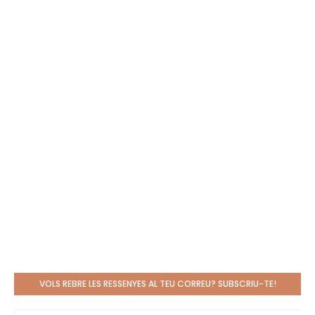
VOLS REBRE LES RESSENYES AL TEU CORREU? SUBSCRIU-TE!