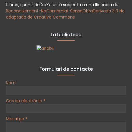
Llibres, i punt! de XeXu està subjecta a una llicència de
Reconeixement-NoComercial-SenseObraDerivada 3.0 No
adaptada de Creative Commons
La biblioteca
Formulari de contacte
Nom
Correu electrònic
*
Missatge
*