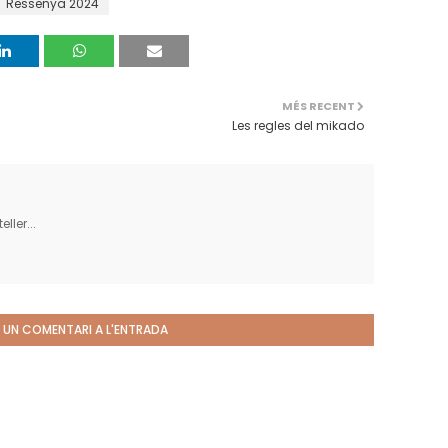
Ressenya 2024
MÉS RECENT
Les regles del mikado
ller...
 UN COMENTARI A L'ENTRADA