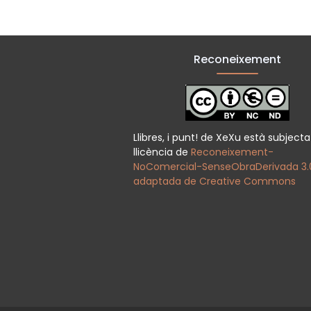
Reconeixement
Llibres, i punt! de XeXu està subject
llicència de
Reconeixement-
NoComercial-SenseObraDerivada 3.
adaptada de Creative Commons