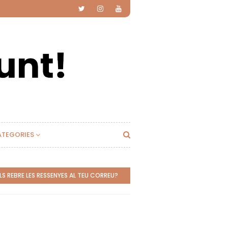
ATEGORIES
S REBRE LES RESSENYES AL TEU CORREU?
SUBSCRIU-TE!