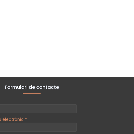
Formulari de contacte
u electrònic
*