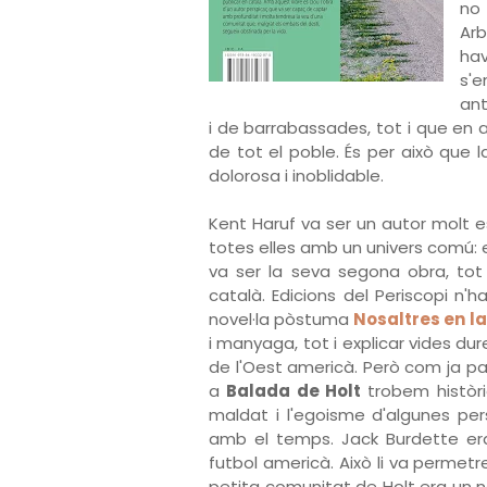
no
Arb
hav
s'
ant
i de barrabassades, tot i que en
de tot el poble. És per això que
dolorosa i inoblidable.
Kent Haruf va ser un autor molt e
totes elles amb un univers comú: el
va ser la seva segona obra, tot 
català. Edicions del Periscopi n'h
novel·la pòstuma
Nosaltres en la
i manyaga, tot i explicar vides dur
de l'Oest americà. Però com ja p
a
Balada de Holt
trobem històr
maldat i l'egoisme d'algunes pe
amb el temps. Jack Burdette er
futbol americà. Això li va permetre
petita comunitat de Holt era un no