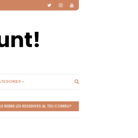
ATEGORIES
S REBRE LES RESSENYES AL TEU CORREU?
SUBSCRIU-TE!